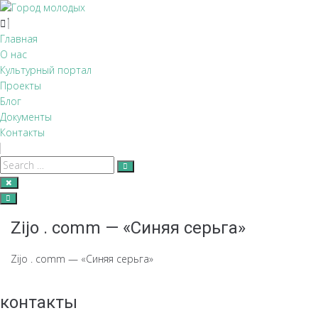
Перейти
к
контенту
Главная
О нас
Культурный портал
Проекты
Блог
Документы
Контакты
Zijo . comm — «Синяя серьга»
Zijo . comm — «Синяя серьга»
контакты